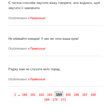
Є тисяча способів змусити жінку говорити, але жодного, щоб
змусити її замовчати.
Опубліковано в
Прикольні
Не вбивайте комарів! У них же тече ваша кров!
Опубліковано в
Прикольні
Раджу вам не слухати моїх порад.
Опубліковано в
Прикольні
164
1
...
160
161
162
163
165
166
167
168
169
170
171