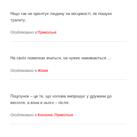
Ніщо так не орієнтує людину на місцевості, як пошуки
туалету.
Опубліковано в
Прикольні
На своїх помилках вчаться, на чужих наживаються …
Опубліковано в
Жінки
Поцілунок – це те, що чоловік випрошує у дружини до
весілля, а вона в нього – після.
Опубліковано в
Кохання
,
Прикольні