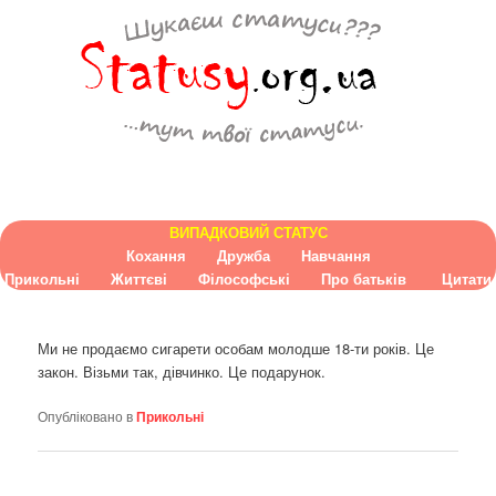
ВИПАДКОВИЙ СТАТУС
Кохання
Дружба
Навчання
Прикольні
Життєві
Філософські
Про батьків
Цитати
Ми не продаємо сигарети особам молодше 18-ти років. Це
закон. Візьми так, дівчинко. Це подарунок.
Опубліковано в
Прикольні